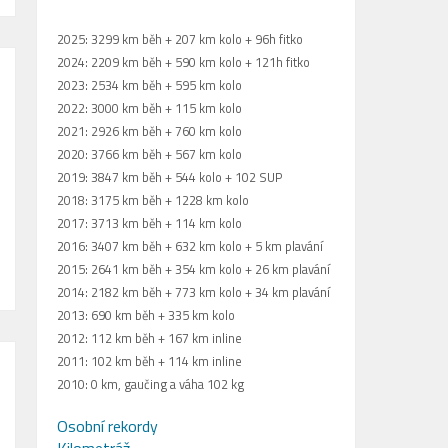
2025: 3299 km běh + 207 km kolo + 96h fitko
2024: 2209 km běh + 590 km kolo + 121h fitko
2023: 2534 km běh + 595 km kolo
2022: 3000 km běh + 115 km kolo
2021: 2926 km běh + 760 km kolo
2020: 3766 km běh + 567 km kolo
2019: 3847 km běh + 544 kolo + 102 SUP
2018: 3175 km běh + 1228 km kolo
2017: 3713 km běh + 114 km kolo
2016: 3407 km běh + 632 km kolo + 5 km plavání
2015: 2641 km běh + 354 km kolo + 26 km plavání
2014: 2182 km běh + 773 km kolo + 34 km plavání
2013: 690 km běh + 335 km kolo
2012: 112 km běh + 167 km inline
2011: 102 km běh + 114 km inline
2010: 0 km, gaučing a váha 102 kg
Osobní rekordy