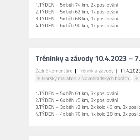
1.TÝDEN – 5x běh 74 km, 2x posilování
2.TÝDEN – 5x běh 62 km, 1x posilování
3.TÝDEN – 5x běh 68 km, 1x posilování
4.TÝDEN – 6x běh 90 km, 1x posilování
Tréninky a závody 10.4.2023 – 7
Žádné komentáře
|
Trénink a závody
| 11.4.202
Horský maraton v Novohradských horách
,
1.TÝDEN – 5x běh 61 km, 3x posilování
2.TÝDEN – 6x běh 75 km, 3x posilování
3.TÝDEN – 3x běh 72 km, 2x kolo 40 km, 3x posil
4.TÝDEN – 4x běh 70 km, 1x kolo 28 km, 3x posil