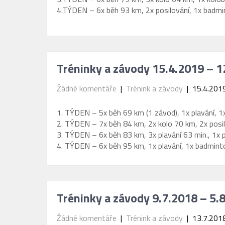
4.TÝDEN – 6x běh 93 km, 2x posilování, 1x badm
Tréninky a závody 15.4.2019 – 1
Žádné komentáře
|
Trénink a závody
| 15.4.201
1. TÝDEN – 5x běh 69 km (1 závod), 1x plavání, 1x
2. TÝDEN – 7x běh 84 km, 2x kolo 70 km, 2x posi
3. TÝDEN – 6x běh 83 km, 3x plavání 63 min., 1x p
4. TÝDEN – 6x běh 95 km, 1x plavání, 1x badminto
Tréninky a závody 9.7.2018 – 5.
Žádné komentáře
|
Trénink a závody
| 13.7.201