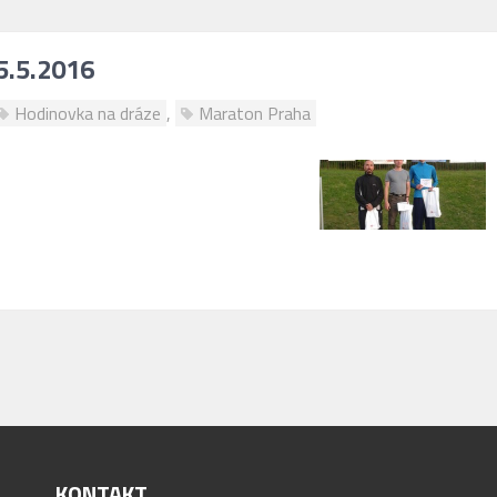
5.5.2016
Hodinovka na dráze
,
Maraton Praha
KONTAKT