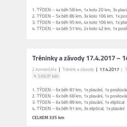
1. TÝDEN – 4x běh 58 km, 1x kolo 20 km, 3x plavá
2. TÝDEN – 5x běh 86 km, 3x kolo 106 km, 1x pos
3. TÝDEN – 6x běh 95 km, 4x kolo 106 km, 1x pla
4. TÝDEN – 4x běh 57 km, 2x kolo 42 km, 1x posi
Tréninky a závody 17.4.2017 – 1
2 komentáře
|
Trénink a závody
| 17.4.2017
|
SINOP běh
1. TÝDEN – 6x běh 87 km, 1x plavání, 1x posilová
2. TÝDEN – 6x běh 68 km, 1x plavání, 1x posilová
3. TÝDEN – 6x běh 89 km, 1x plavání, 1x eliptical
4. TÝDEN – 6x běh 91 km, 3x eliptical, 1x plavání
CELKEM 335 km