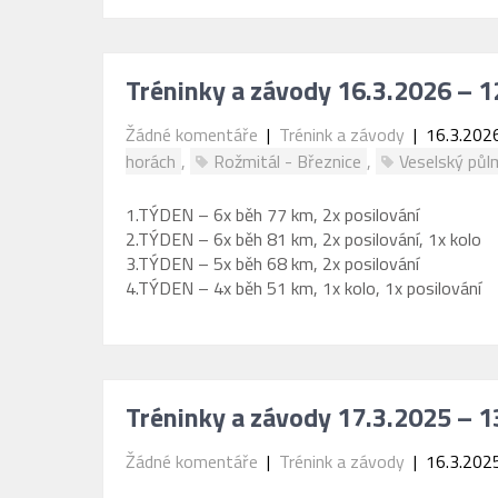
Tréninky a závody 16.3.2026 – 1
Žádné komentáře
|
Trénink a závody
| 16.3.202
horách
,
Rožmitál - Březnice
,
Veselský půl
1.TÝDEN – 6x běh 77 km, 2x posilování
2.TÝDEN – 6x běh 81 km, 2x posilování, 1x kolo
3.TÝDEN – 5x běh 68 km, 2x posilování
4.TÝDEN – 4x běh 51 km, 1x kolo, 1x posilování
Tréninky a závody 17.3.2025 – 1
Žádné komentáře
|
Trénink a závody
| 16.3.202