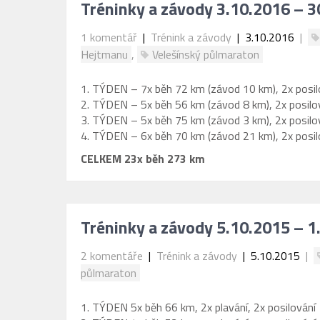
Tréninky a závody 3.10.2016 – 
1 komentář
|
Trénink a závody
| 3.10.2016
|
Hejtmanu
,
Velešínský půlmaraton
1. TÝDEN – 7x běh 72 km (závod 10 km), 2x posil
2. TÝDEN – 5x běh 56 km (závod 8 km), 2x posilo
3. TÝDEN – 5x běh 75 km (závod 3 km), 2x posilo
4. TÝDEN – 6x běh 70 km (závod 21 km), 2x posil
CELKEM 23x běh 273 km
Tréninky a závody 5.10.2015 – 1
2 komentáře
|
Trénink a závody
| 5.10.2015
|
půlmaraton
1. TÝDEN 5x běh 66 km, 2x plavání, 2x posilování