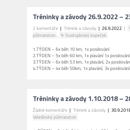
Tréninky a závody 26.9.2022 – 
2 komentáře
|
Trénink a závody
| 26.9.2022
|
půlmaraton
,
Svatojánský kopeček
1.TÝDEN – 6x běh 70 km, 1x posilování
2.TÝDEN – 5x běh 60 km, 1x plavání 1x posilování
3.TÝDEN – 6x běh 53 km, 1x plavání, 2x posilován
4.TÝDEN – 4x běh 50km, 1x plavání, 3x posilování
Tréninky a závody 1.10.2018 – 
Žádné komentáře
|
Trénink a závody
| 30.9.201
Velešínský půlmaraton