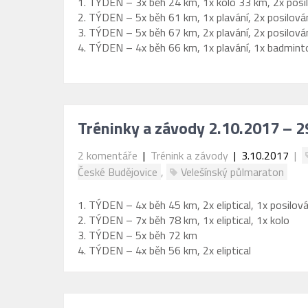
1. TÝDEN – 3x běh 24 km, 1x kolo 33 km, 2x posi
2. TÝDEN – 5x běh 61 km, 1x plavání, 2x posilová
3. TÝDEN – 5x běh 67 km, 2x plavání, 2x posilová
4. TÝDEN – 4x běh 66 km, 1x plavání, 1x badmint
Tréninky a závody 2.10.2017 – 
2 komentáře
|
Trénink a závody
| 3.10.2017
|
České Budějovice
,
Velešínský půlmaraton
1. TÝDEN – 4x běh 45 km, 2x eliptical, 1x posilová
2. TÝDEN – 7x běh 78 km, 1x eliptical, 1x kolo
3. TÝDEN – 5x běh 72 km
4. TÝDEN – 4x běh 56 km, 2x eliptical