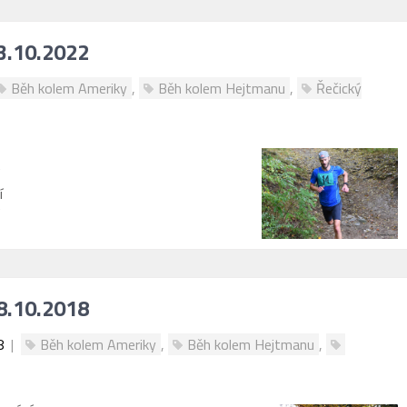
23.10.2022
Běh kolem Ameriky
,
Běh kolem Hejtmanu
,
Řečický
í
28.10.2018
8
|
Běh kolem Ameriky
,
Běh kolem Hejtmanu
,