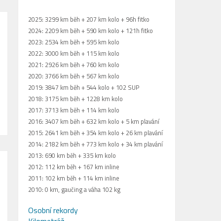
2025: 3299 km běh + 207 km kolo + 96h fitko
2024: 2209 km běh + 590 km kolo + 121h fitko
2023: 2534 km běh + 595 km kolo
2022: 3000 km běh + 115 km kolo
2021: 2926 km běh + 760 km kolo
2020: 3766 km běh + 567 km kolo
2019: 3847 km běh + 544 kolo + 102 SUP
2018: 3175 km běh + 1228 km kolo
2017: 3713 km běh + 114 km kolo
2016: 3407 km běh + 632 km kolo + 5 km plavání
2015: 2641 km běh + 354 km kolo + 26 km plavání
2014: 2182 km běh + 773 km kolo + 34 km plavání
2013: 690 km běh + 335 km kolo
2012: 112 km běh + 167 km inline
2011: 102 km běh + 114 km inline
2010: 0 km, gaučing a váha 102 kg
Osobní rekordy