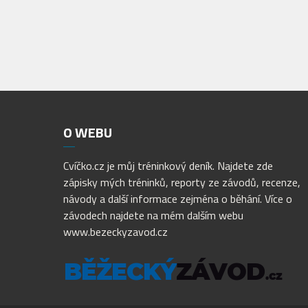
O
WEBU
Cvíčko.cz je můj tréninkový deník. Najdete zde
zápisky mých tréninků, reporty ze závodů, recenze,
návody a další informace zejména o běhání. Více o
závodech najdete na mém dalším webu
www.bezeckyzavod.cz