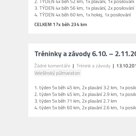
2. TÝDEN 4x běh 52 km, 1x plavání, 1x posilování
3. TÝDEN 4x běh 56 km, 1x plavání, 2x posilování
4. TÝDEN 4x běh 60 km, 1x hokej, 1x posilování
CELKEM 17x běh 234 km
Tréninky a závody 6.10. – 2.11.
Žádné komentáře
|
Trénink a závody
| 13.10.20
Velešínský půlmaraton
1. týden 5x běh 45 km, 2x plavání 3.2 km, 1x posil
2. týden 5x běh 45 km, 2x plavání 2.9 km, 1x posil
3. týden 5x běh 71 km, 2x plavání 2.7 km
4. týden 5x běh 60 km, 2x plavání 2.6 km, 1x posil