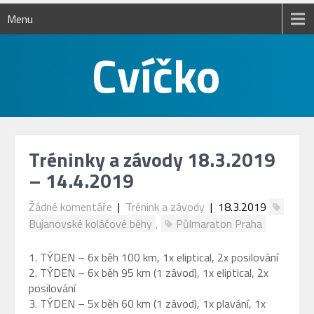
Menu
Tréninky a závody 18.3.2019
– 14.4.2019
Žádné komentáře
|
Trénink a závody
| 18.3.2019
Bujanovské koláčové běhy
,
Půlmaraton Praha
1. TÝDEN – 6x běh 100 km, 1x eliptical, 2x posilování
2. TÝDEN – 6x běh 95 km (1 závod), 1x eliptical, 2x
posilování
3. TÝDEN – 5x běh 60 km (1 závod), 1x plavání, 1x