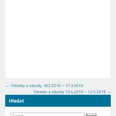
Post
←
Tréninky a závody 18.2.2019 – 17.3.2019
Tréninky a závody 15.4.2019 – 12.5.2019
→
navigation
Hledat