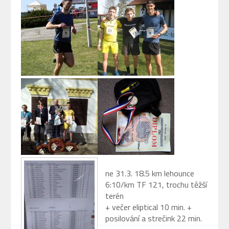
ne 31.3. 18.5 km lehounce
6:10/km TF 121, trochu těžší
terén
+ večer eliptical 10 min. +
posilování a strečink 22 min.