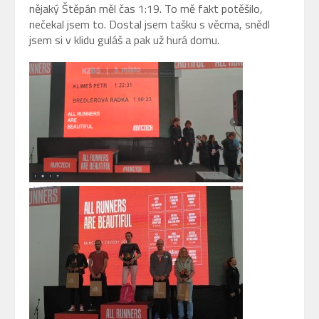
nějaký Štěpán měl čas 1:19. To mě fakt potěšilo,
nečekal jsem to. Dostal jsem tašku s věcma, snědl
jsem si v klidu guláš a pak už hurá domu.