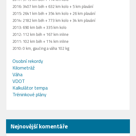
2016: 3407 km běh + 632 km kolo + 5 km plavání
2015: 2641 km běh + 354 km kolo + 26 km plavání
2014: 2182 km běh + 773 km kolo + 34 km plavání
2013: 690 km běh + 335 km kolo
2012: 112 km běh + 167 km inline
2011: 102 km běh + 114 km inline
2010: 0 km, gaučing a váha 102 kg
Osobní rekordy
Kilometráž
Váha
VDOT
Kalkulátor tempa
Tréninkové plány
Nejnovější komentáře