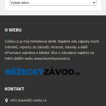
Archív
příspěvků
O
WEBU
Cvíčko.cz je můj tréninkový deník. Najdete zde zápisky mých
tréninků, reporty ze závodů, recenze, návody a další
informace zejména o běhání. Více o závodech najdete na
mém dalším webu www.bezeckyzavod.cz
KONTAKT
info (zavináč) cvicko.cz