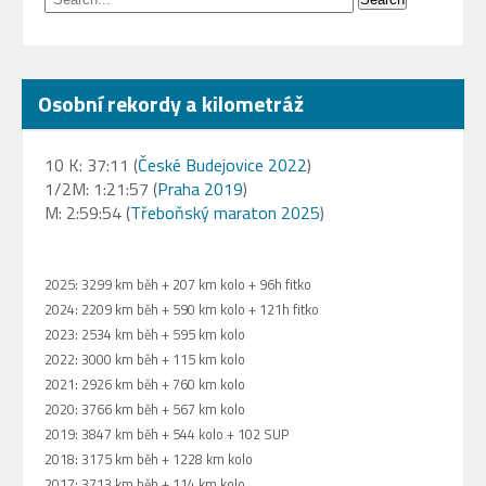
Osobní rekordy a kilometráž
10 K: 37:11 (
České Budejovice 2022
)
1/2M: 1:21:57 (
Praha 2019
)
M: 2:59:54 (
Třeboňský maraton 2025
)
2025: 3299 km běh + 207 km kolo + 96h fitko
2024: 2209 km běh + 590 km kolo + 121h fitko
2023: 2534 km běh + 595 km kolo
2022: 3000 km běh + 115 km kolo
2021: 2926 km běh + 760 km kolo
2020: 3766 km běh + 567 km kolo
2019: 3847 km běh + 544 kolo + 102 SUP
2018: 3175 km běh + 1228 km kolo
2017: 3713 km běh + 114 km kolo