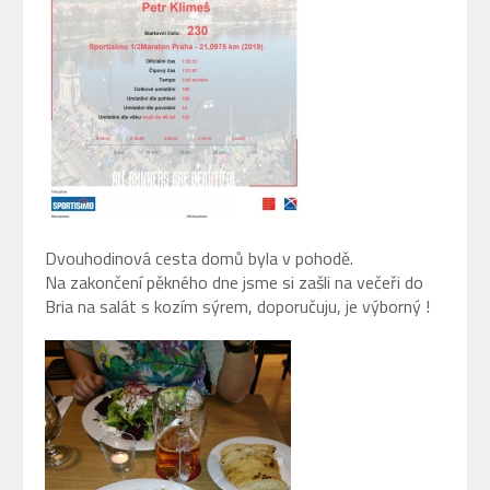
Dvouhodinová cesta domů byla v pohodě.
Na zakončení pěkného dne jsme si zašli na večeři do
Bria na salát s kozím sýrem, doporučuju, je výborný !