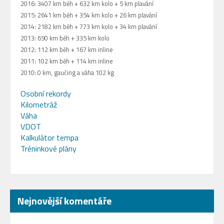
2016: 3407 km běh + 632 km kolo + 5 km plavání
2015: 2641 km běh + 354 km kolo + 26 km plavání
2014: 2182 km běh + 773 km kolo + 34 km plavání
2013: 690 km běh + 335 km kolo
2012: 112 km běh + 167 km inline
2011: 102 km běh + 114 km inline
2010: 0 km, gaučing a váha 102 kg
Osobní rekordy
Kilometráž
Váha
VDOT
Kalkulátor tempa
Tréninkové plány
Nejnovější komentáře