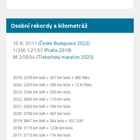
Osobní rekordy a kilometráž
10 K: 37:11 (
České Budejovice 2022
)
1/2M: 1:21:57 (
Praha 2019
)
M: 2:59:54 (
Třeboňský maraton 2025
)
2025: 3299 km běh + 207 km kolo + 96h fitko
2024: 2209 km běh + 590 km kolo + 121h fitko
2023: 2534 km běh + 595 km kolo
2022: 3000 km běh + 115 km kolo
2021: 2926 km běh + 760 km kolo
2020: 3766 km běh + 567 km kolo
2019: 3847 km běh + 544 kolo + 102 SUP
2018: 3175 km běh + 1228 km kolo
2017: 3713 km běh + 114 km kolo