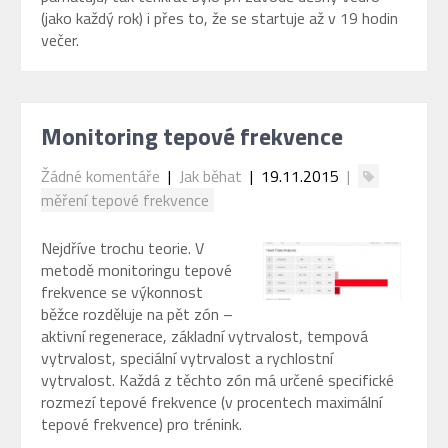
(jako každý rok) i přes to, že se startuje až v 19 hodin
večer.
Monitoring tepové frekvence
Žádné komentáře
|
Jak běhat
| 19.11.2015
|
měření tepové frekvence
Nejdříve trochu teorie. V
metodě monitoringu tepové
frekvence se výkonnost
běžce rozděluje na pět zón –
aktivní regenerace, základní vytrvalost, tempová
vytrvalost, speciální vytrvalost a rychlostní
vytrvalost. Každá z těchto zón má určené specifické
rozmezí tepové frekvence (v procentech maximální
tepové frekvence) pro trénink.