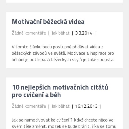
Motivační běžecká videa
Žádné komentáře
|
Jak běhat
| 3.3.2014
|
V tomto článku budu postupně přidávat videa z
běžeckých závodů ve světě. Motivace a inspirace pro
běhání je potřeba. A běžeckých stylů je také spousta.
10 nejlepších motivačních citátů
pro cvičení a běh
Žádné komentáře
|
Jak běhat
| 16.12.2013
|
Jak se namotivovat ke cvičení ? Když chcete něco ve
svém těle změnit, mozek se bude bránit, říká se tomu