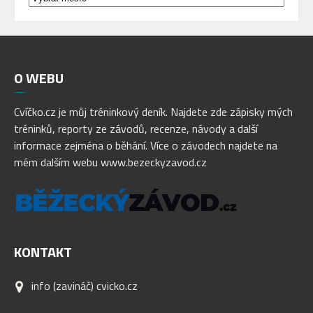
příspěvků
O
WEBU
Cvíčko.cz je můj tréninkový deník. Najdete zde zápisky mých
tréninků, reporty ze závodů, recenze, návody a další
informace zejména o běhání. Více o závodech najdete na
mém dalším webu www.bezeckyzavod.cz
KONTAKT
info (zavináč) cvicko.cz