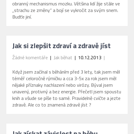
obranný mechanismus mozku. Většina lidí žije stále ve
„strachu ze změny“ a bojí se vykročit za svým snem.
Budťe jiní.
Jak si zlepšit zdraví a zdravě jíst
Žádné komentáře
|
Jak běhat
| 10.12.2013
|
Když jsem začínal s běháním před 3 lety, tak jsem měl
téměř celoročně rýmičku a cca 3-5x za rok jsem měl
nějaké příznaky nachlazení nebo virózy. Býval jsem
unavený, protivný a bez energie. Přečetl jsem spoustu
knih a všude se píše to samé. Pravidelně cvičte a jezte
zdravě. Ale co to znamená zdravě jíst ?
Jak získat závislost na běhu