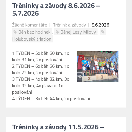
Tréninky a závody 8.6.2026 –
5.7.2026
Žádné komentáře
|
Trénink a závody
| 8.6.2026
|
Běh bez hodinek
,
Běhej Lesy Milovy
,
Holubovský triatlon
1.TÝDEN – 5x běh 60 km, 1x
kolo 31 km, 2x posilování
2.TÝDEN – 6x běh 66 km, 1x
kolo 22 km, 2x posilování
3.TÝDEN – 4x běh 32 km, 3x
kolo 92 km, 4x plavání, 1x
posilování
4.TÝDEN – 3x běh 44 km, 2x posilování
Tréninky a závody 11.5.2026 –