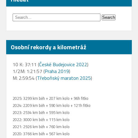
Osobní rekordy a kilometráž
10 K: 37:11 (
České Budejovice 2022
)
1/2M: 1:21:57 (
Praha 2019
)
M: 2:59:54 (
Třeboňský maraton 2025
)
2025: 3299 km běh + 207 km kolo + 96h fitko
2024: 2209 km běh + 590 km kolo + 121h fitko
2023: 2534 km běh + 595 km kolo
2022: 3000 km běh + 115 km kolo
2021: 2926 km běh + 760 km kolo
2020: 3766 km běh + 567 km kolo