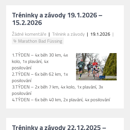
Tréninky a závody 19.1.2026 –
15.2.2026
Žádné komentáře
|
Trénink a závody
| 19.1.2026
|
Marathon Bad Füssing
1.TÝDEN – 4x běh 30 km, 4x
kolo, 1x plavání, 4x
posilování
2.TÝDEN – 6x běh 62 km, 1x
posilování
3.TÝDEN – 2x běh 7 km, 4x kolo, 1x plavání, 3x
posilování
4.TÝDEN – 6x běh 40 km, 2x plavání, 4x posilování
Tréninky a závody 22.12.2025 –