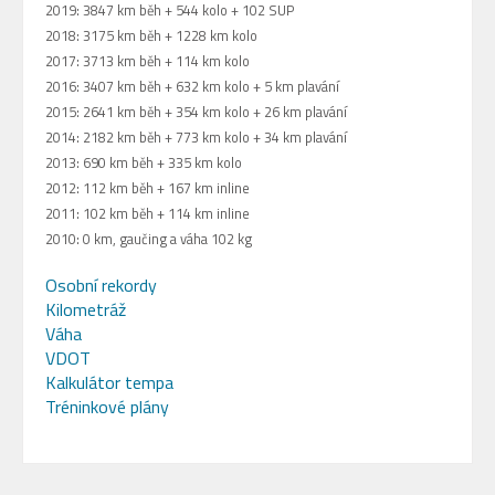
2019: 3847 km běh + 544 kolo + 102 SUP
2018: 3175 km běh + 1228 km kolo
2017: 3713 km běh + 114 km kolo
2016: 3407 km běh + 632 km kolo + 5 km plavání
2015: 2641 km běh + 354 km kolo + 26 km plavání
2014: 2182 km běh + 773 km kolo + 34 km plavání
2013: 690 km běh + 335 km kolo
2012: 112 km běh + 167 km inline
2011: 102 km běh + 114 km inline
2010: 0 km, gaučing a váha 102 kg
Osobní rekordy
Kilometráž
Váha
VDOT
Kalkulátor tempa
Tréninkové plány