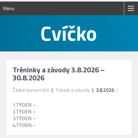
Menu
Tréninky a závody 3.8.2026 –
30.8.2026
Žádné komentáře
|
Trénink a závody
| 3.8.2026
|
1.TÝDEN –
2.TÝDEN –
3.TÝDEN –
4.TÝDEN –