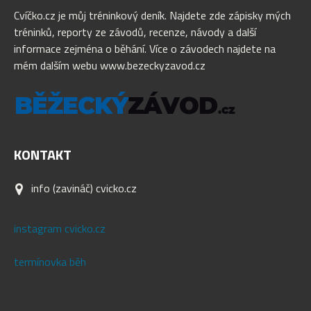
Cvíčko.cz je můj tréninkový deník. Najdete zde zápisky mých
tréninků, reporty ze závodů, recenze, návody a další
informace zejména o běhání. Více o závodech najdete na
mém dalším webu www.bezeckyzavod.cz
KONTAKT
info (zavináč) cvicko.cz
instagram cvicko.cz
termínovka běh