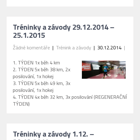
Tréninky a závody 29.12.2014 –
25.1.2015
Žádné komentáře
|
Trénink a závody
| 30.12.2014
|
1. TÝDEN 1x běh 4 km
2. TÝDEN 5x běh 38 km, 2x
posilování, 1x hokej
3. TÝDEN 5x běh 49 km, 3x
posilování, 1x hokej
4. TÝDEN 4x běh 32 km, 3x posilování (REGENERAČNÍ
TÝDEN)
Tréninky a závody 1.12. –