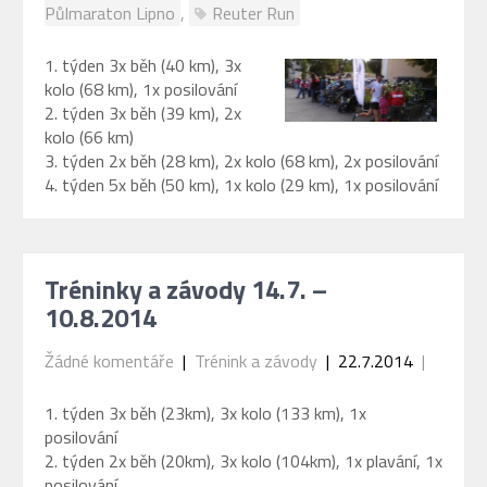
Půlmaraton Lipno
,
Reuter Run
1. týden 3x běh (40 km), 3x
kolo (68 km), 1x posilování
2. týden 3x běh (39 km), 2x
kolo (66 km)
3. týden 2x běh (28 km), 2x kolo (68 km), 2x posilování
4. týden 5x běh (50 km), 1x kolo (29 km), 1x posilování
Tréninky a závody 14.7. –
10.8.2014
Žádné komentáře
|
Trénink a závody
| 22.7.2014
|
1. týden 3x běh (23km), 3x kolo (133 km), 1x
posilování
2. týden 2x běh (20km), 3x kolo (104km), 1x plavání, 1x
posilování