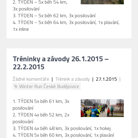
2. TÝDEN – 5x běh 54 km,
3x posilování
3. TÝDEN – 5x běh 62 km, 3x posilování
4. TÝDEN – 5x běh 64 km, 3x posilování, 1x plavání,
1x inline
Tréninky a závody 26.1.2015 –
22.2.2015
Žádné komentáře
|
Trénink a závody
| 27.1.2015
|
Winter Run České Budějovice
1. TÝDEN 5x běh 61 km, 3x
posilování
2. TÝDEN 4x běh 52 km, 2x
posilování
3. TÝDEN 4x běh 48 km, 3x posilování, 1x hokej
4. TÝDEN 5x běh 60 km, 3x posilování, 1x plavání