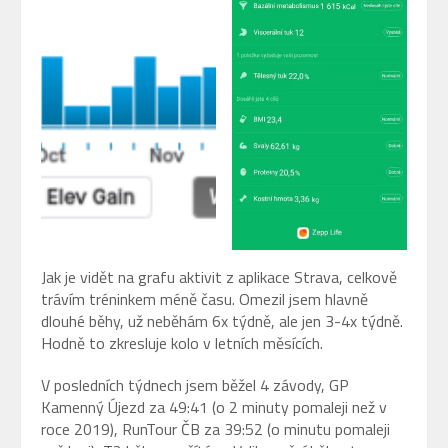
Jak je vidět na grafu aktivit z aplikace Strava, celkově
trávím tréninkem méně času. Omezil jsem hlavně
dlouhé běhy, už neběhám 6x týdně, ale jen 3-4x týdně.
Hodně to zkresluje kolo v letních měsících.
V posledních týdnech jsem běžel 4 závody, GP
Kamenný Újezd za 49:41 (o 2 minuty pomaleji než v
roce 2019), RunTour ČB za 39:52 (o minutu pomaleji