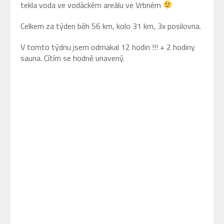
tekla voda ve vodáckém areálu ve Vrbném
Celkem za týden běh 56 km, kolo 31 km, 3x posilovna.
V tomto týdnu jsem odmakal 12 hodin !!! + 2 hodiny
sauna. Cítím se hodně unavený.