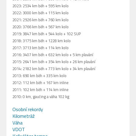
2023: 2534 km běh + 595 km kolo
2022: 3000 km běh + 115 km kolo
2021: 2926 km běh + 760 km kolo
2020: 3766 km běh + 567 km kolo
2019: 3847 km běh + 544 kolo + 102 SUP
2018: 3175 km běh + 1228 km kolo
2017: 3713 km běh + 114 km kolo
2016: 3407 km běh + 632 km kolo + 5 km plavání
2015: 2641 km běh + 354 km kolo + 26 km plavání
2014: 2182 km běh + 773 km kolo + 34 km plavání
2013: 690 km běh + 335 km kolo
2012: 112 km běh + 167 km inline
2011: 102 km běh + 114 km inline
2010: 0 km, gaučing a váha 102 kg
Osobní rekordy
Kilometráž
Váha
VDOT
Kalkulátor tempa