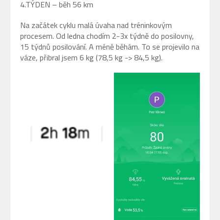
4.TÝDEN – běh 56 km
Na začátek cyklu malá úvaha nad tréninkovým
procesem. Od ledna chodím 2-3x týdně do posilovny,
15 týdnů posilování. A méně běhám. To se projevilo na
váze, přibral jsem 6 kg (78,5 kg -> 84,5 kg).