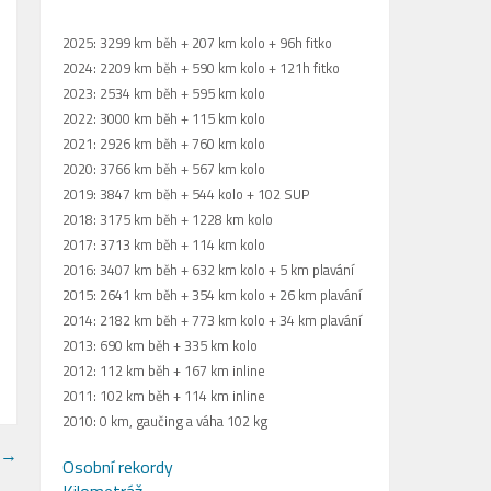
2025: 3299 km běh + 207 km kolo + 96h fitko
2024: 2209 km běh + 590 km kolo + 121h fitko
2023: 2534 km běh + 595 km kolo
2022: 3000 km běh + 115 km kolo
2021: 2926 km běh + 760 km kolo
2020: 3766 km běh + 567 km kolo
2019: 3847 km běh + 544 kolo + 102 SUP
2018: 3175 km běh + 1228 km kolo
2017: 3713 km běh + 114 km kolo
2016: 3407 km běh + 632 km kolo + 5 km plavání
2015: 2641 km běh + 354 km kolo + 26 km plavání
2014: 2182 km běh + 773 km kolo + 34 km plavání
2013: 690 km běh + 335 km kolo
2012: 112 km běh + 167 km inline
2011: 102 km běh + 114 km inline
2010: 0 km, gaučing a váha 102 kg
→
Osobní rekordy