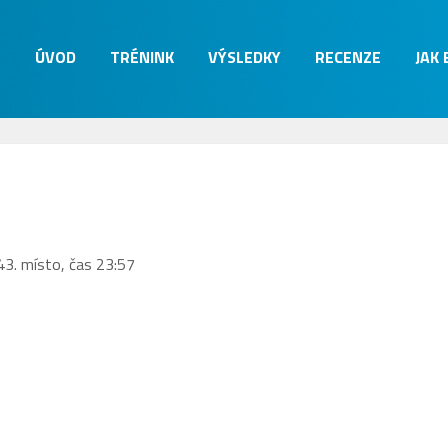
ÚVOD
TRÉNINK
VÝSLEDKY
RECENZE
JAK
3. místo, čas 23:57