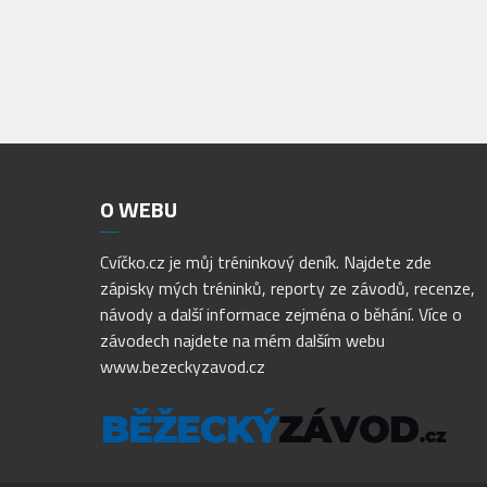
O
WEBU
Cvíčko.cz je můj tréninkový deník. Najdete zde
zápisky mých tréninků, reporty ze závodů, recenze,
návody a další informace zejména o běhání. Více o
závodech najdete na mém dalším webu
www.bezeckyzavod.cz