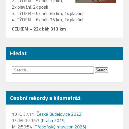
2. TÝDEN – 5x běh 77 km,
2x plavání, 2x posil.
3. TÝDEN – 6x běh 86 km, 1x plavání
4. TÝDEN – 6x běh 76 km, 1x plavání
CELKEM – 22x běh 313 km
Hledat
Osobní rekordy a kilometráž
10 K: 37:11 (
České Budejovice 2022
)
1/2M: 1:21:57 (
Praha 2019
)
M: 2:59:54 (
Třeboňský maraton 2025
)