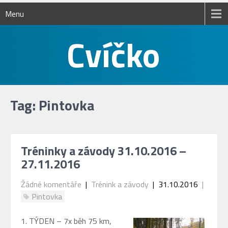
Menu
Tag: Pintovka
Tréninky a závody 31.10.2016 –
27.11.2016
Žádné komentáře
|
Trénink a závody
| 31.10.2016
|
Pintovka
1. TÝDEN – 7x běh 75 km,