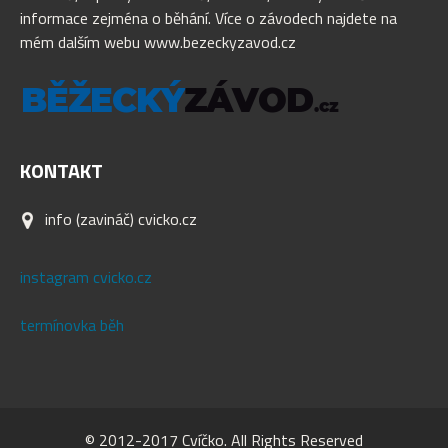
informace zejména o běhání. Více o závodech najdete na
mém dalším webu www.bezeckyzavod.cz
KONTAKT
info (zavináč) cvicko.cz
instagram cvicko.cz
termínovka běh
© 2012-2017 Cvíčko. All Rights Reserved