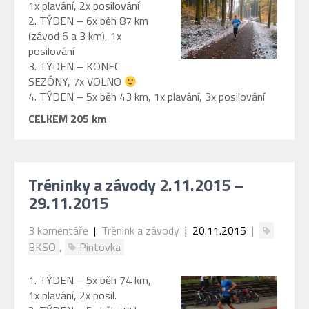
1x plavání, 2x posilování
2. TÝDEN – 6x běh 87 km
(závod 6 a 3 km), 1x
posilování
3. TÝDEN – KONEC
SEZÓNY, 7x VOLNO
4. TÝDEN – 5x běh 43 km, 1x plavání, 3x posilování
CELKEM 205 km
Tréninky a závody 2.11.2015 –
29.11.2015
3 komentáře
|
Trénink a závody
| 20.11.2015
|
BKSO
,
Pintovka
1. TÝDEN – 5x běh 74 km,
1x plavání, 2x posil.