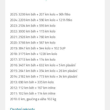
2025: 3299 km běh + 207 km kolo + 96h fitko
2024: 2209 km běh + 590 km kolo + 121h fitko
2023: 2534 km běh + 595 km kolo
2022: 3000 km běh + 115 km kolo
2021: 2926 km běh + 760 km kolo
2020: 3766 km běh + 567 km kolo
2019: 3847 km běh + 544 kolo + 102 SUP
2018: 3175 km běh + 1228 km kolo
2017: 3713 km běh + 114 km kolo
2016: 3407 km běh + 632 km kolo + 5 km plavání
2015: 2641 km běh + 354 km kolo + 26 km plavání
2014: 2182 km běh + 773 km kolo + 34 km plavání
2013: 690 km běh + 335 km kolo
2012: 112 km běh + 167 km inline
2011: 102 km běh + 114 km inline
2010: 0 km, gaučing a váha 102 kg
Osobní rekordy